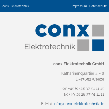
conx Elektrotechnik
Impressum
Datenschutz
conx Elektrotechnik GmbH
Katharinenquartier 4 – 6
D-47652 Weeze
Fon +49 (0) 28 37 91 11 19
Fax +49 (0) 28 37 91 11 11
E-Mail
info@conx-elektrotechnik.de